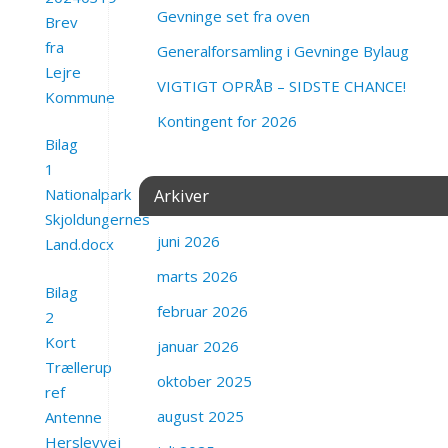
Gevninge set fra oven
Brev
fra
Generalforsamling i Gevninge Bylaug
Lejre
VIGTIGT OPRÅB – SIDSTE CHANCE!
Kommune
Kontingent for 2026
Bilag
1
Arkiver
Nationalpark
Skjoldungernes
juni 2026
Land.docx
marts 2026
Bilag
februar 2026
2
Kort
januar 2026
Trællerup
oktober 2025
ref
august 2025
Antenne
Herslevvej