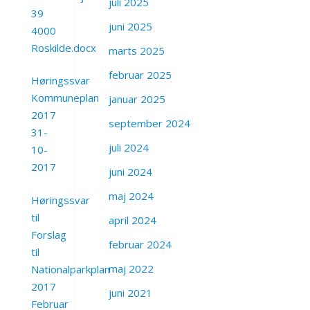
juli 2025
39
juni 2025
4000
Roskilde.docx
marts 2025
februar 2025
Høringssvar
Kommuneplan
januar 2025
2017
september 2024
31-
juli 2024
10-
2017
juni 2024
maj 2024
Høringssvar
til
april 2024
Forslag
februar 2024
til
maj 2022
Nationalparkplan
2017
juni 2021
Februar