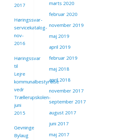
marts 2020
2017
februar 2020
Høringssvar-
november 2019
servicekatalog-
nov-
maj 2019
2016
april 2019
februar 2019
Høringssvar
til
maj 2018
Lejre
april 2018
kommunalbestyrelse
vedr
november 2017
Trællerupskolen-
september 2017
juni
august 2017
2015
juni 2017
Gevninge
maj 2017
Bylaug