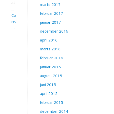
at
marts 2017
…
februar 2017
Continue
reading
januar 2017
→
december 2016
april 2016
marts 2016
februar 2016
januar 2016
august 2015
juni 2015
april 2015
februar 2015
december 2014