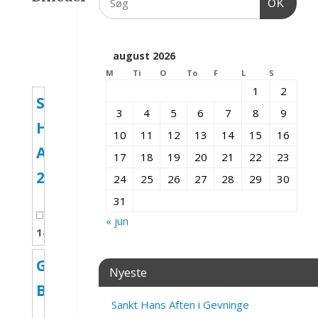
OK
august 2026
M
Ti
O
To
F
L
S
1
2
Sankt
3
4
5
6
7
8
9
Hans
10
11
12
13
14
15
16
Aften
17
18
19
20
21
22
23
2015
24
25
26
27
28
29
30
31
« jun
14
Billeder
Gevninge
Nyeste
By
Sankt Hans Aften i Gevninge